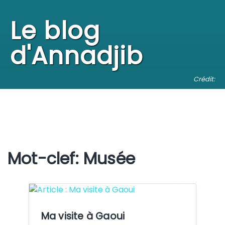
Le blog
d'Annadjib
Crédit:
Mot-clef: Musée
Crédit:
Ma visite à Gaoui