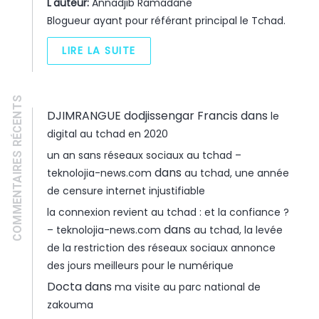
L'auteur:
Annadjib Ramadane
Blogueur ayant pour référant principal le Tchad.
LIRE LA SUITE
COMMENTAIRES RÉCENTS
DJIMRANGUE dodjissengar Francis
dans
le
digital au tchad en 2020
un an sans réseaux sociaux au tchad –
dans
teknolojia-news.com
au tchad, une année
de censure internet injustifiable
la connexion revient au tchad : et la confiance ?
dans
– teknolojia-news.com
au tchad, la levée
de la restriction des réseaux sociaux annonce
des jours meilleurs pour le numérique
Docta
dans
ma visite au parc national de
zakouma