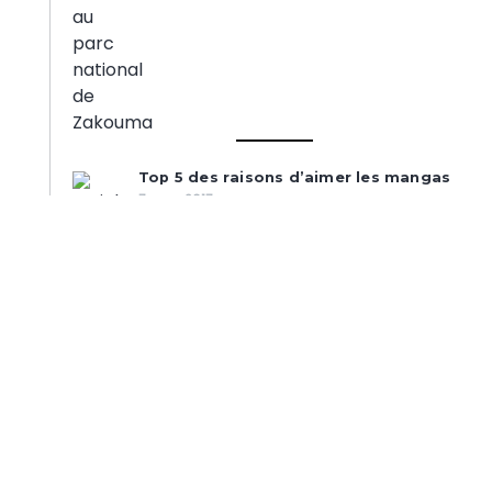
Top 5 des raisons d’aimer les mangas
7 mars 2017
De la nécessité d’un mot clé pour
Twitter Tchad
2 décembre 2016