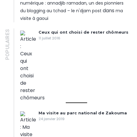
numérique : annadjib ramadan, un des pionniers
dans
du blogging au tchad – le n'djam post
ma
visite à gaoui
POPULAIRES
Ceux qui ont choisi de rester chômeurs
11 juillet 2016
Ma visite au parc national de Zakouma
24 janvier 2019