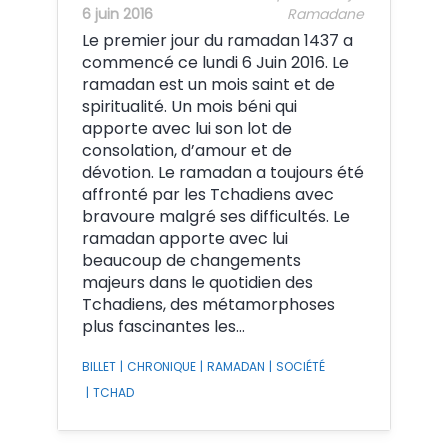
6 juin 2016
Ramadane
Le premier jour du ramadan 1437 a
commencé ce lundi 6 Juin 2016. Le
ramadan est un mois saint et de
spiritualité. Un mois béni qui
apporte avec lui son lot de
consolation, d’amour et de
dévotion. Le ramadan a toujours été
affronté par les Tchadiens avec
bravoure malgré ses difficultés. Le
ramadan apporte avec lui
beaucoup de changements
majeurs dans le quotidien des
Tchadiens, des métamorphoses
plus fascinantes les…
BILLET
|
CHRONIQUE
|
RAMADAN
|
SOCIÉTÉ
|
TCHAD