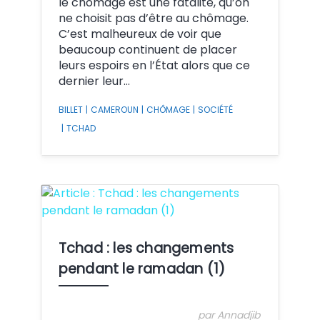
le chômage est une fatalité, qu’on
ne choisit pas d’être au chômage.
C’est malheureux de voir que
beaucoup continuent de placer
leurs espoirs en l’État alors que ce
dernier leur…
BILLET
|
CAMEROUN
|
CHÔMAGE
|
SOCIÉTÉ
|
TCHAD
Crédit:
Tchad : les changements
pendant le ramadan (1)
par Annadjib