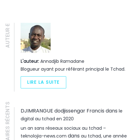
AUTEUR·E
L'auteur:
Annadjib Ramadane
Blogueur ayant pour référant principal le Tchad.
LIRE LA SUITE
COMMENTAIRES RÉCENTS
DJIMRANGUE dodjissengar Francis
dans
le
digital au tchad en 2020
un an sans réseaux sociaux au tchad –
dans
teknolojia-news.com
au tchad, une année