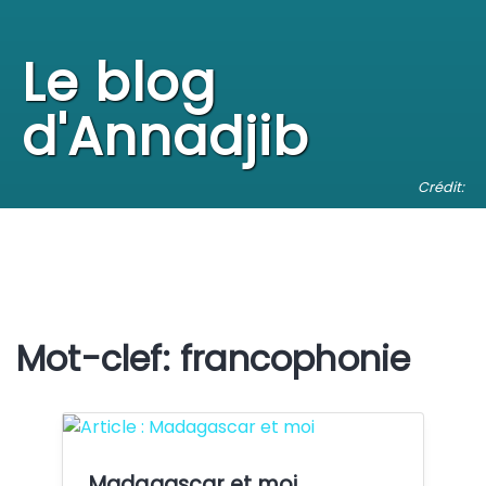
Le blog
d'Annadjib
Crédit:
Mot-clef: francophonie
Crédit:
Madagascar et moi