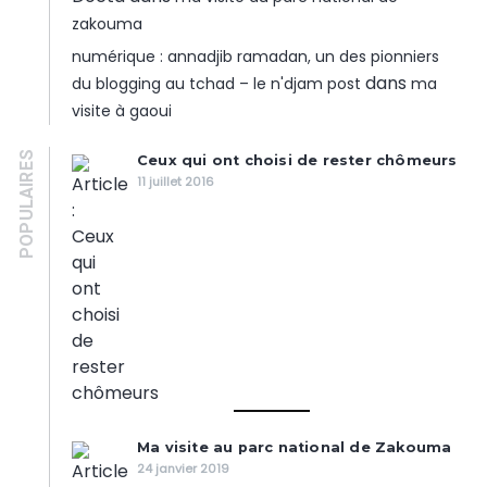
zakouma
numérique : annadjib ramadan, un des pionniers
dans
du blogging au tchad – le n'djam post
ma
visite à gaoui
POPULAIRES
Ceux qui ont choisi de rester chômeurs
11 juillet 2016
Ma visite au parc national de Zakouma
24 janvier 2019