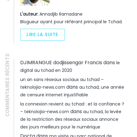
L'auteur:
Annadjib Ramadane
Blogueur ayant pour référant principal le Tchad.
LIRE LA SUITE
COMMENTAIRES RÉCENTS
DJIMRANGUE dodjissengar Francis
dans
le
digital au tchad en 2020
un an sans réseaux sociaux au tchad –
dans
teknolojia-news.com
au tchad, une année
de censure internet injustifiable
la connexion revient au tchad : et la confiance ?
dans
– teknolojia-news.com
au tchad, la levée
de la restriction des réseaux sociaux annonce
des jours meilleurs pour le numérique
Docta
dans
ma visite au parc national de