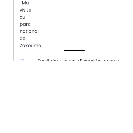
Top 5 des raisons d’aimer les mangas
7 mars 2017
De la nécessité d’un mot clé pour